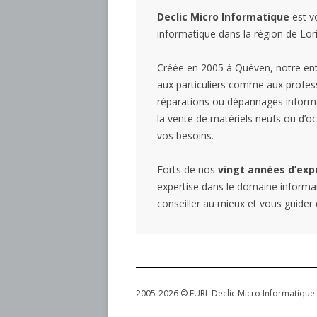
Declic Micro Informatique
est v
informatique dans la région de Lori
Créée en 2005 à Quéven, notre entr
aux particuliers comme aux profes
réparations ou dépannages informa
la vente de matériels neufs ou d’o
vos besoins.
Forts de nos
vingt années d’exp
expertise dans le domaine informa
conseiller au mieux et vous guider
2005-2026 © EURL Declic Micro Informatique