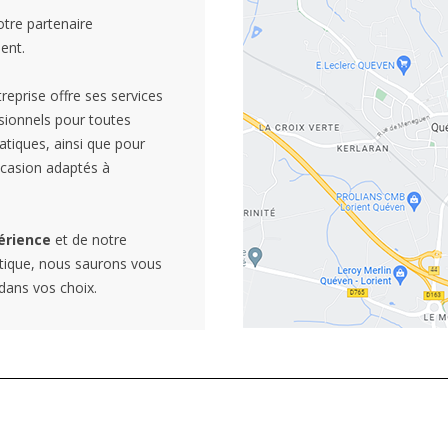
otre partenaire
ent.
eprise offre ses services
sionnels pour toutes
tiques, ainsi que pour
ccasion adaptés à
érience
et de notre
tique, nous saurons vous
 dans vos choix.